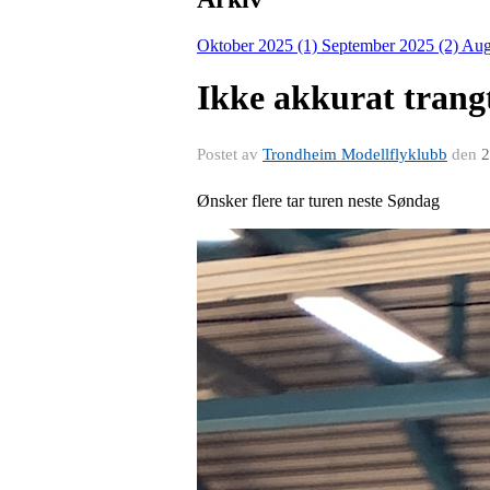
Oktober 2025 (1)
September 2025 (2)
Aug
Ikke akkurat trangt
Postet av
Trondheim Modellflyklubb
den
2
Ønsker flere tar turen neste Søndag