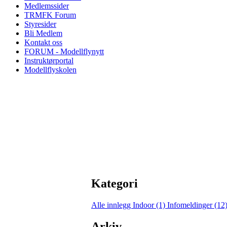
Medlemssider
TRMFK Forum
Styresider
Bli Medlem
Kontakt oss
FORUM - Modellflynytt
Instruktørportal
Modellflyskolen
Kategori
Alle innlegg
Indoor (1)
Infomeldinger (12
Arkiv