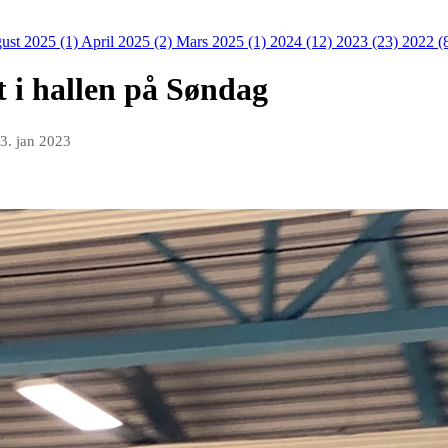
ust 2025 (1)
April 2025 (2)
Mars 2025 (1)
2024 (12)
2023 (23)
2022 (
 i hallen på Søndag
3. jan 2023