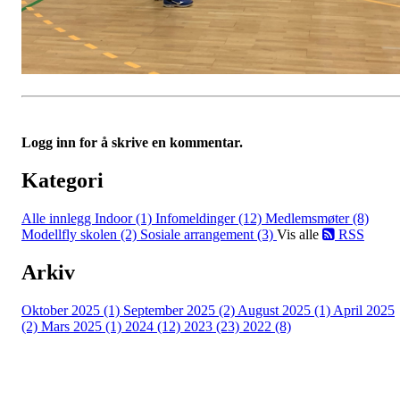
Logg inn for å skrive en kommentar.
Kategori
Alle innlegg
Indoor (1)
Infomeldinger (12)
Medlemsmøter (8)
Modellfly skolen (2)
Sosiale arrangement (3)
Vis alle
RSS
Arkiv
Oktober 2025 (1)
September 2025 (2)
August 2025 (1)
April 2025
(2)
Mars 2025 (1)
2024 (12)
2023 (23)
2022 (8)