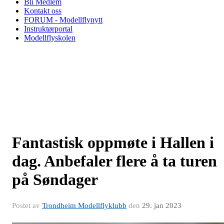
Bli Medlem
Kontakt oss
FORUM - Modellflynytt
Instruktørportal
Modellflyskolen
Fantastisk oppmøte i Hallen i
dag. Anbefaler flere å ta turen
på Søndager
Postet av
Trondheim Modellflyklubb
den
29. jan 2023