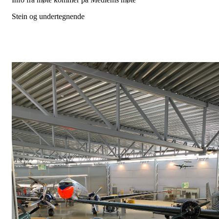
Stein og undertegnende