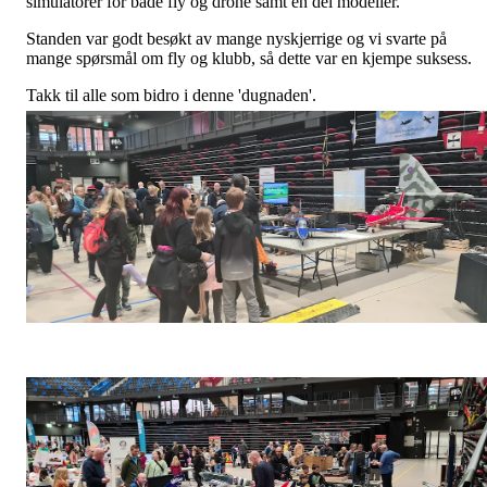
simulatorer for både fly og drone samt en del modeller.
Standen var godt besøkt av mange nyskjerrige og vi svarte på
mange spørsmål om fly og klubb, så dette var en kjempe suksess.
Takk til alle som bidro i denne 'dugnaden'.