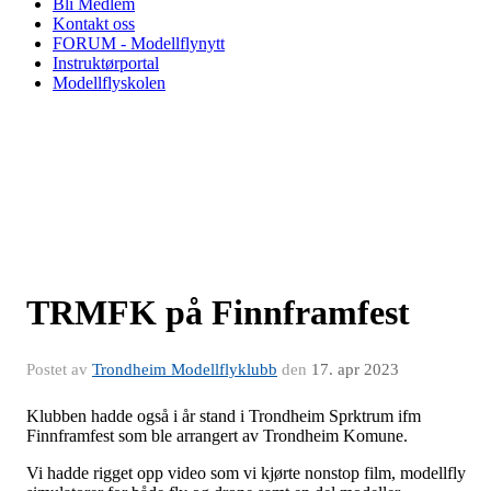
Bli Medlem
Kontakt oss
FORUM - Modellflynytt
Instruktørportal
Modellflyskolen
TRMFK på Finnframfest
Postet av
Trondheim Modellflyklubb
den
17. apr 2023
Klubben hadde også i år stand i Trondheim Sprktrum ifm
Finnframfest som ble arrangert av Trondheim Komune.
Vi hadde rigget opp video som vi kjørte nonstop film, modellfly