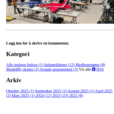
Logg inn for å skrive en kommentar.
Kategori
Alle innlegg
Indoor (1)
Infomeldinger (12)
Medlemsmøter (8)
Modellfly skolen (2)
Sosiale arrangement (3)
Vis alle
RSS
Arkiv
Oktober 2025 (1)
September 2025 (2)
August 2025 (1)
April 2025
(2)
Mars 2025 (1)
2024 (12)
2023 (23)
2022 (8)