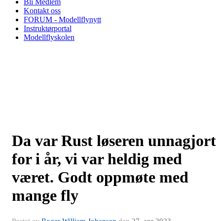
Bli Medlem
Kontakt oss
FORUM - Modellflynytt
Instruktørportal
Modellflyskolen
Da var Rust løseren unnagjort
for i år, vi var heldig med
været. Godt oppmøte med
mange fly