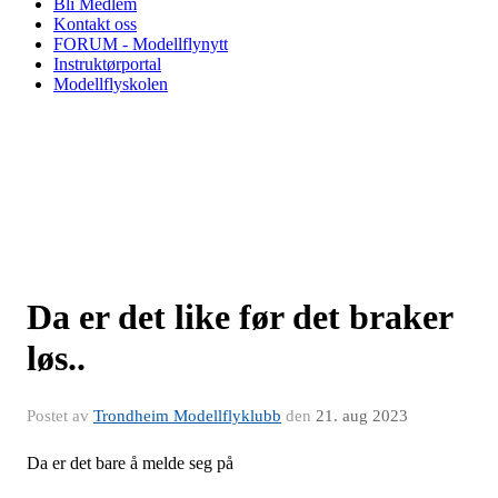
Bli Medlem
Kontakt oss
FORUM - Modellflynytt
Instruktørportal
Modellflyskolen
Da er det like før det braker
løs..
Postet av
Trondheim Modellflyklubb
den
21. aug 2023
Da er det bare å melde seg på