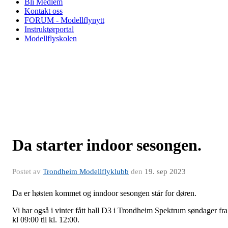
Bli Medlem
Kontakt oss
FORUM - Modellflynytt
Instruktørportal
Modellflyskolen
Da starter indoor sesongen.
Postet av
Trondheim Modellflyklubb
den
19. sep 2023
Da er høsten kommet og inndoor sesongen står for døren.
Vi har også i vinter fått hall D3 i Trondheim Spektrum søndager fra
kl 09:00 til kl. 12:00.