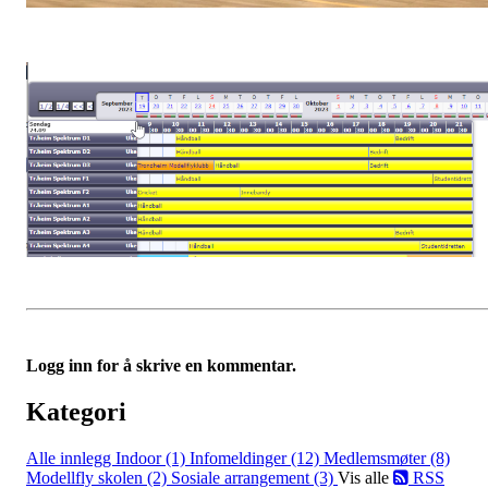
Logg inn for å skrive en kommentar.
Kategori
Alle innlegg
Indoor (1)
Infomeldinger (12)
Medlemsmøter (8)
Modellfly skolen (2)
Sosiale arrangement (3)
Vis alle
RSS