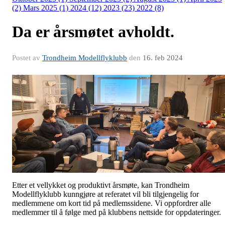
(2)
Mars 2025 (1)
2024 (12)
2023 (23)
2022 (8)
Da er årsmøtet avholdt.
Postet av
Trondheim Modellflyklubb
den
16. feb 2024
Etter et vellykket og produktivt årsmøte, kan Trondheim
Modellflyklubb kunngjøre at referatet vil bli tilgjengelig for
medlemmene om kort tid på medlemssidene. Vi oppfordrer alle
medlemmer til å følge med på klubbens nettside for oppdateringer.