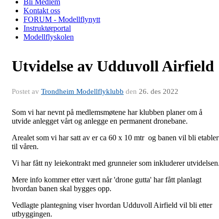
Bli Medlem
Kontakt oss
FORUM - Modellflynytt
Instruktørportal
Modellflyskolen
Utvidelse av Udduvoll Airfield
Postet av
Trondheim Modellflyklubb
den
26. des 2022
Som vi har nevnt på medlemsmøtene har klubben planer om å
utvide anlegget vårt og anlegge en permanent dronebane.
Arealet som vi har satt av er ca 60 x 10 mtr og banen vil bli etabler
til våren.
Vi har fått ny leiekontrakt med grunneier som inkluderer utvidelsen
Mere info kommer etter vært når 'drone gutta' har fått planlagt
hvordan banen skal bygges opp.
Vedlagte plantegning viser hvordan Udduvoll Airfield vil bli etter
utbyggingen.