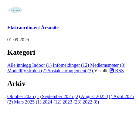
Ekstraordinært Årsmøte
01.09.2025
Kategori
Alle innlegg
Indoor (1)
Infomeldinger (12)
Medlemsmøter (8)
Modellfly skolen (2)
Sosiale arrangement (3)
Vis alle
RSS
Arkiv
Oktober 2025 (1)
September 2025 (2)
August 2025 (1)
April 2025
(2)
Mars 2025 (1)
2024 (12)
2023 (23)
2022 (8)