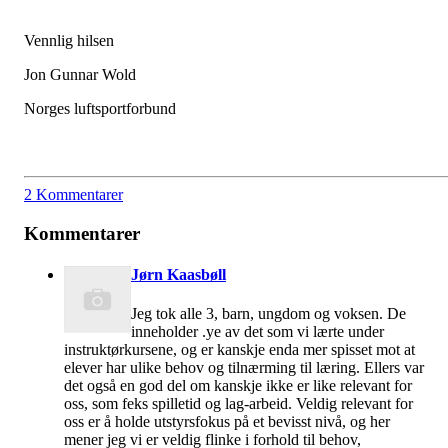
Vennlig hilsen
Jon Gunnar Wold
Norges luftsportforbund
2 Kommentarer
Kommentarer
Jørn Kaasbøll
Jeg tok alle 3, barn, ungdom og voksen. De
inneholder .ye av det som vi lærte under
instruktørkursene, og er kanskje enda mer spisset mot at
elever har ulike behov og tilnærming til læring. Ellers var
det også en god del om kanskje ikke er like relevant for
oss, som feks spilletid og lag-arbeid. Veldig relevant for
oss er å holde utstyrsfokus på et bevisst nivå, og her
mener jeg vi er veldig flinke i forhold til behov,