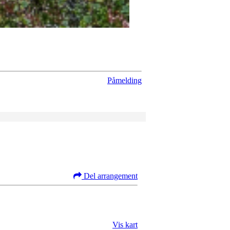
Påmelding
Del arrangement
Vis kart