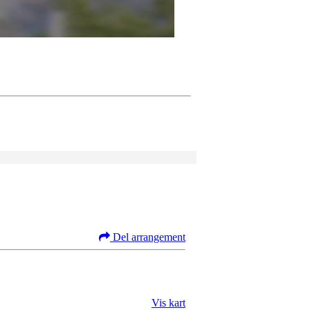
Del arrangement
Vis kart