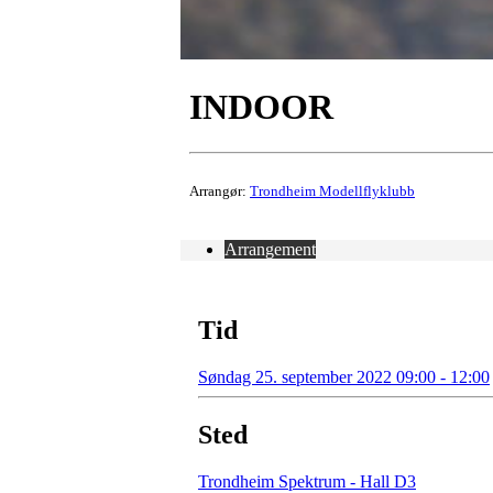
INDOOR
Arrangør:
Trondheim Modellflyklubb
Arrangement
Tid
Søndag 25. september 2022 09:00 - 12:00
Sted
Trondheim Spektrum - Hall D3