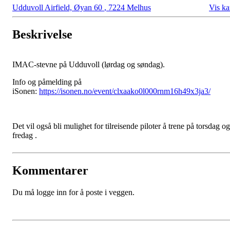
Udduvoll Airfield, Øyan 60
,
7224 Melhus
Vis ka
Beskrivelse
IMAC-stevne på Udduvoll (lørdag og søndag).
Info og påmelding på
iSonen:
https://isonen.no/event/clxaako0l000rnm16h49x3ja3/
Det vil også bli mulighet for tilreisende piloter å trene på torsdag og
fredag .
Kommentarer
Du må logge inn for å poste i veggen.