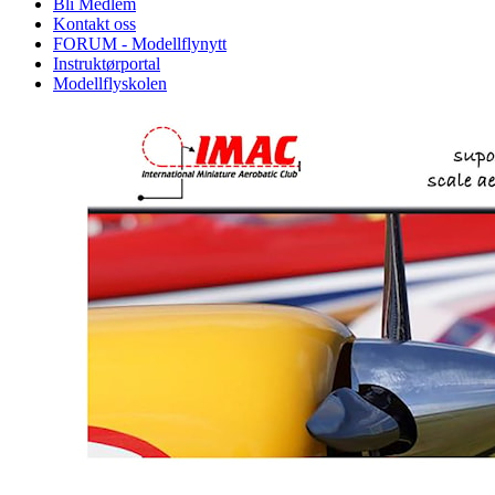
Bli Medlem
Kontakt oss
FORUM - Modellflynytt
Instruktørportal
Modellflyskolen