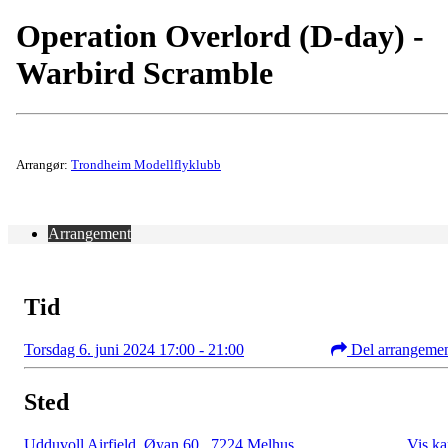
Operation Overlord (D-day) -
Warbird Scramble
Arrangør:
Trondheim Modellflyklubb
Arrangement
Tid
Torsdag 6. juni 2024 17:00 - 21:00
Del arrangeme
Sted
Udduvoll Airfield, Øyan 60
,
7224 Melhus
Vis ka