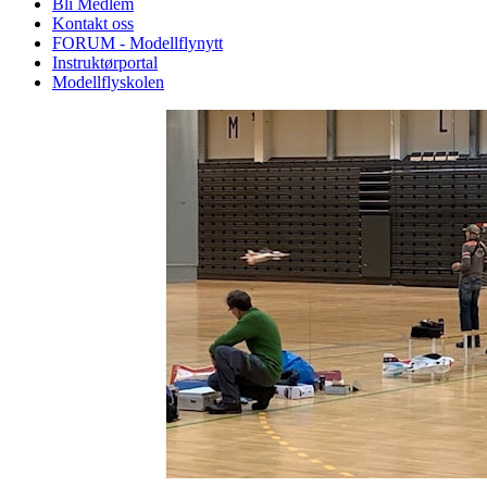
Bli Medlem
Kontakt oss
FORUM - Modellflynytt
Instruktørportal
Modellflyskolen