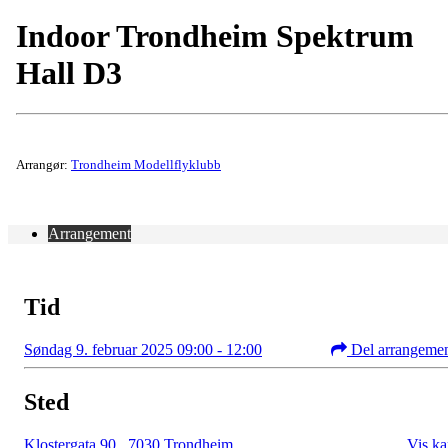
Indoor Trondheim Spektrum
Hall D3
Arrangør:
Trondheim Modellflyklubb
Arrangement
Tid
Søndag 9. februar 2025 09:00 - 12:00
Del arrangeme
Sted
Klostergata 90
,
7030 Trondheim
Vis ka