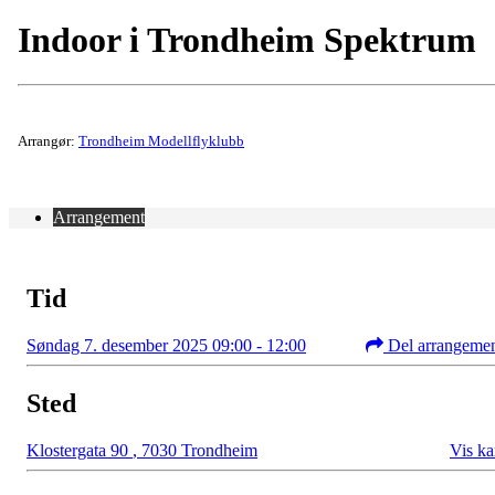
Indoor i Trondheim Spektrum
Arrangør:
Trondheim Modellflyklubb
Arrangement
Tid
Søndag 7. desember 2025 09:00 - 12:00
Del arrangeme
Sted
Klostergata 90
,
7030 Trondheim
Vis ka