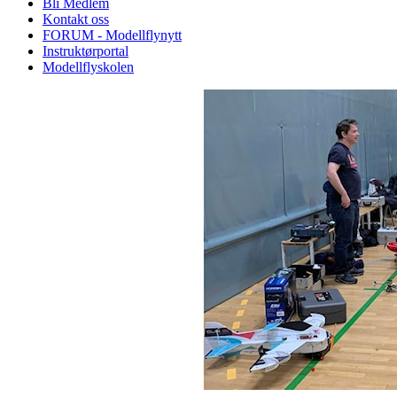
Bli Medlem
Kontakt oss
FORUM - Modellflynytt
Instruktørportal
Modellflyskolen