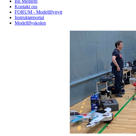
Bli Medlem
Kontakt oss
FORUM - Modellflynytt
Instruktørportal
Modellflyskolen